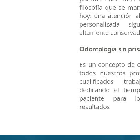
filosofía que se man
hoy: una atención al
personalizada sig
altamente conserva
Odontologia sin pris
Es un concepto de o
todos nuestros pro
cualificados tra
dedicando el tiem
paciente para l
resultados