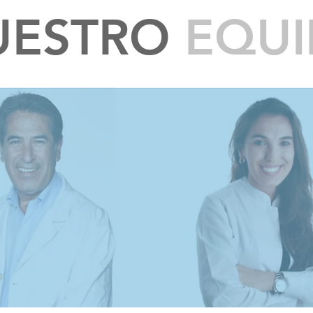
UESTRO
EQUI