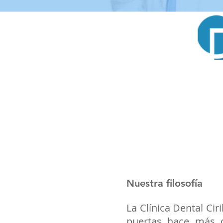
W
Nuestra filosofía
La Clínica Dental Cir
puertas hace más 