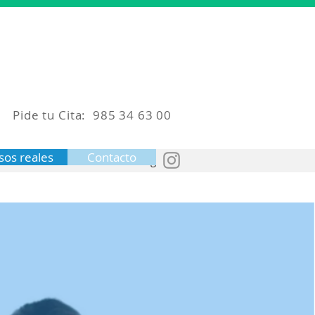
Pide tu Cita: 985 34 63 00
sos reales
Contacto
Contacto
Blog