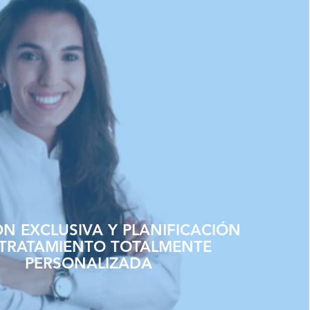
N EXCLUSIVA Y PLANIFICACIÓN
 TRATAMIENTO TOTALMENTE
PERSONALIZADA