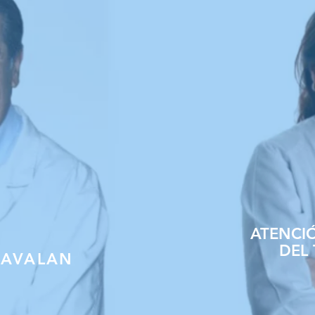
ATENCIÓ
DEL
 AVALAN