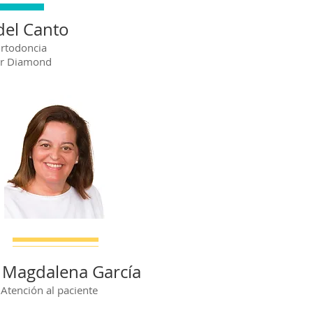
 del Canto
Ortodoncia
der Diamond
 Magdalena García
Atención al paciente