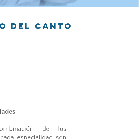
LO DEL CANTO
LE
idades
mbinación de los
cada especialidad son