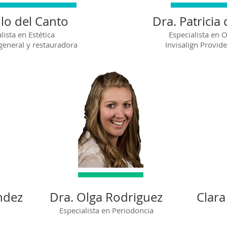
ilo del Canto
Dra. Patricia
lista en Estética
Especialista en 
general y restauradora
Invisalign Provi
ndez
Dra. Olga Rodriguez
Clara
Especialista en Periodoncia